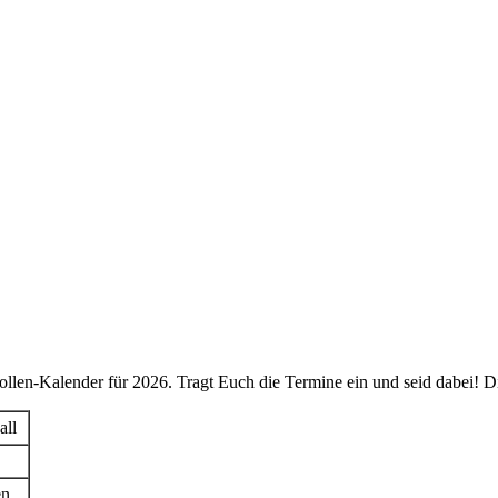
z-Jollen-Kalender für 2026. Tragt Euch die Termine ein und seid dabei!
ll
en