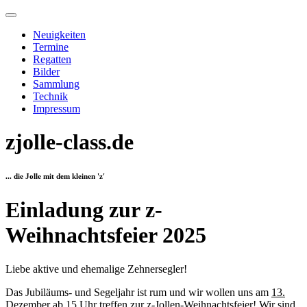
Neuigkeiten
Termine
Regatten
Bilder
Sammlung
Technik
Impressum
zjolle-class.de
... die Jolle mit dem kleinen 'z'
Einladung zur z-
Weihnachtsfeier 2025
Liebe aktive und ehemalige Zehnersegler!
Das Jubiläums- und Segeljahr ist rum und wir wollen uns am
13.
Dezember ab 15 Uhr
treffen zur z-Jollen-Weihnachtsfeier! Wir sind