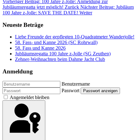
Vorheriger Beitrag: 100 Jahre z-Jolle: Anmeldung zur
Jubiläumsregatta jetzt möglich!
Zurück
Nächster Beitrag: Jubiläum
100 Jahre z-Jolle: SAVE THE DATE!
Weiter
Neueste Beträge
Liebe Freunde der gepflegten 10-Quadratmeter Wanderjolle!
58. Fass- und Kanne 2026 (SC Rohrwall)
58. Fass und Kanne 2026
Jubliäumsregatta 100 Jahre z-Jolle (SG Zeuthen)
Zehner-Weihnachten beim Dahme Jacht Club
Anmeldung
Benutzername
Passwort
Passwort anzeigen
Angemeldet bleiben