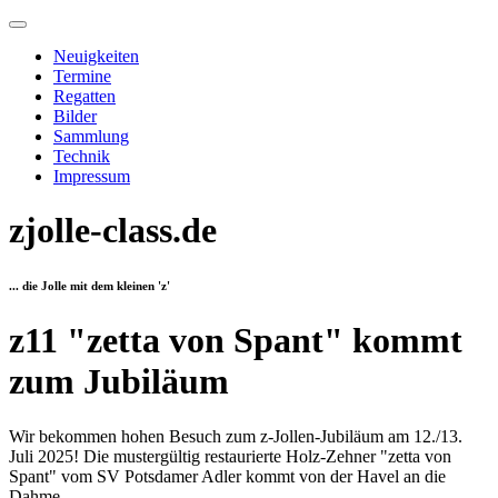
Neuigkeiten
Termine
Regatten
Bilder
Sammlung
Technik
Impressum
zjolle-class.de
... die Jolle mit dem kleinen 'z'
z11 "zetta von Spant" kommt
zum Jubiläum
Wir bekommen hohen Besuch zum z-Jollen-Jubiläum am 12./13.
Juli 2025! Die mustergültig restaurierte Holz-Zehner "zetta von
Spant" vom SV Potsdamer Adler kommt von der Havel an die
Dahme.